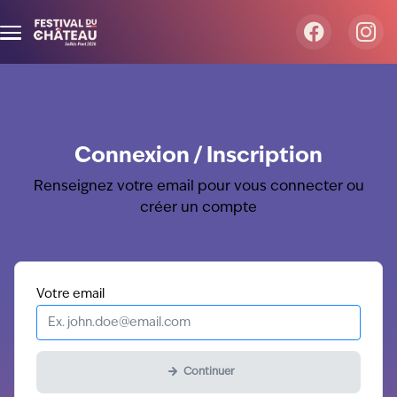
Aller au contenu principal
Connexion / Inscription
Renseignez votre email pour vous connecter ou
créer un compte
Obligatoire
Votre
email
Continuer