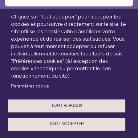
Cliquez sur "Tout accepter" pour accepter les
cookies et poursuivre directement sur le site. Le
site utilise les cookies afin d'améliorer votre
expérience et de réaliser des statistiques. Vous
pouvez à tout moment accepter ou refuser
individuellement les cookies facultatifs depuis
"Préférences cookies" (à l’exception des
cookies « techniques » permettent le bon
fonctionnement du site).
Paramètres cookie
Menu
Contact
footer
Cookies
TOUT REFUSER
CGV
Mentions Légales
Politique de confidentialité
TOUT ACCEPTER