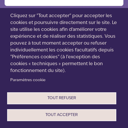
Cliquez sur "Tout accepter" pour accepter les
cookies et poursuivre directement sur le site. Le
site utilise les cookies afin d'améliorer votre
expérience et de réaliser des statistiques. Vous
pouvez à tout moment accepter ou refuser
individuellement les cookies facultatifs depuis
"Préférences cookies" (à l’exception des
cookies « techniques » permettent le bon
fonctionnement du site).
Paramètres cookie
Menu
Contact
footer
Cookies
TOUT REFUSER
CGV
Mentions Légales
Politique de confidentialité
TOUT ACCEPTER