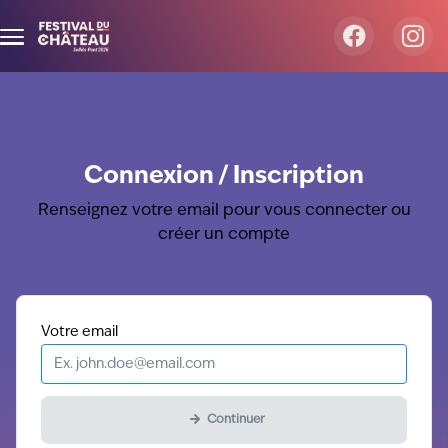
Aller au contenu principal
Connexion / Inscription
Renseignez votre email pour vous connecter ou
créer un compte
Obligatoire
Votre
email
Continuer