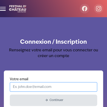
Aller au contenu principal
Connexion / Inscription
Renseignez votre email pour vous connecter ou
créer un compte
Obligatoire
Votre
email
Continuer