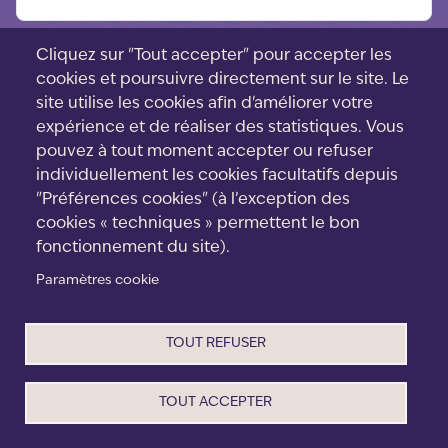
Cliquez sur "Tout accepter" pour accepter les
cookies et poursuivre directement sur le site. Le
site utilise les cookies afin d'améliorer votre
expérience et de réaliser des statistiques. Vous
pouvez à tout moment accepter ou refuser
individuellement les cookies facultatifs depuis
"Préférences cookies" (à l’exception des
cookies « techniques » permettent le bon
fonctionnement du site).
Paramètres cookie
Menu
Contact
footer
Cookies
TOUT REFUSER
CGV
Mentions Légales
Politique de confidentialité
TOUT ACCEPTER