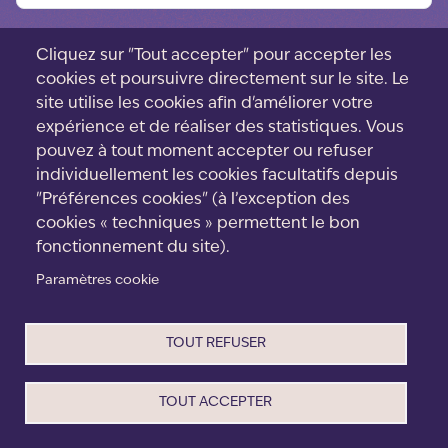
Cliquez sur "Tout accepter" pour accepter les
cookies et poursuivre directement sur le site. Le
site utilise les cookies afin d'améliorer votre
expérience et de réaliser des statistiques. Vous
pouvez à tout moment accepter ou refuser
individuellement les cookies facultatifs depuis
"Préférences cookies" (à l’exception des
cookies « techniques » permettent le bon
fonctionnement du site).
Paramètres cookie
Menu
Contact
footer
Cookies
TOUT REFUSER
CGV
Mentions Légales
Politique de confidentialité
TOUT ACCEPTER