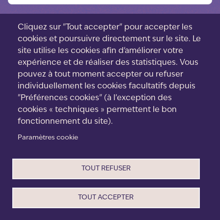
Cliquez sur "Tout accepter" pour accepter les
cookies et poursuivre directement sur le site. Le
site utilise les cookies afin d'améliorer votre
expérience et de réaliser des statistiques. Vous
pouvez à tout moment accepter ou refuser
individuellement les cookies facultatifs depuis
"Préférences cookies" (à l’exception des
cookies « techniques » permettent le bon
fonctionnement du site).
Paramètres cookie
Menu
Contact
footer
Cookies
TOUT REFUSER
CGV
Mentions Légales
Politique de confidentialité
TOUT ACCEPTER