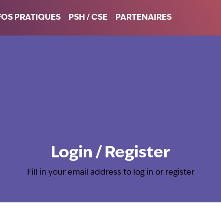
FOS PRATIQUES
PSH / CSE
PARTENAIRES
Login / Register
Fill in your email address to log in or register
Mandatory