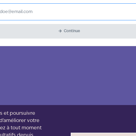
Continue
s et poursuivre
 d'améliorer votre
uvez à tout moment
ultatifs depuis